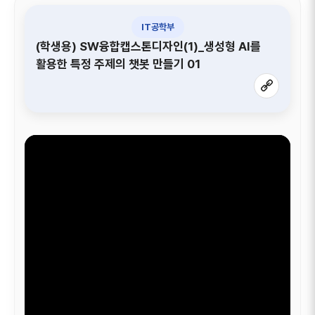
IT공학부
(학생용) SW융합캡스톤디자인(1)_생성형 AI를
활용한 특정 주제의 챗봇 만들기 01