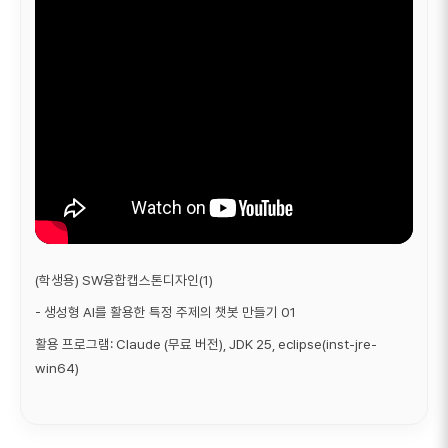
(학생용) SW융합캡스톤디자인(1)
- 생성형 AI를 활용한 특정 주제의 챗봇 만들기 01
활용 프로그램: Claude (무료 버전), JDK 25, eclipse(inst-jre-
win64)