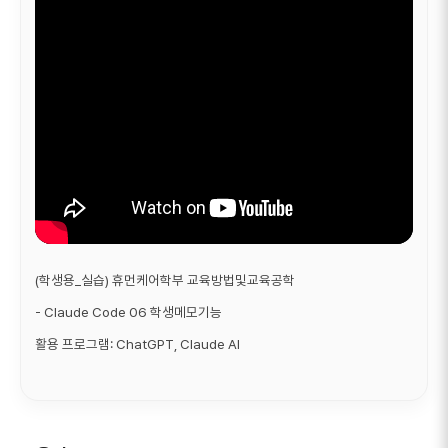
(학생용_실습) 휴먼케어학부 교육방법및교육공학
- Claude Code 06 학생메모기능
활용 프로그램: ChatGPT, Claude AI