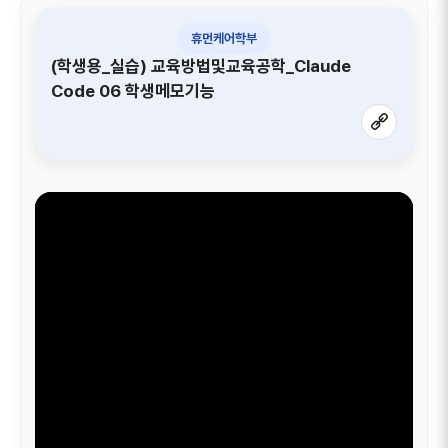
휴먼케어학부
(학생용_실습) 교육방법및교육공학_Claude
Code 06 학생메모기능