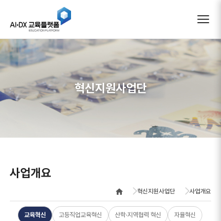
AIDX 교육플랫폼
혁신지원사업단
사업개요
혁신지원사업단
사업개요
교육혁신
고등직업교육혁신
산학·지역협력 혁신
자율혁신