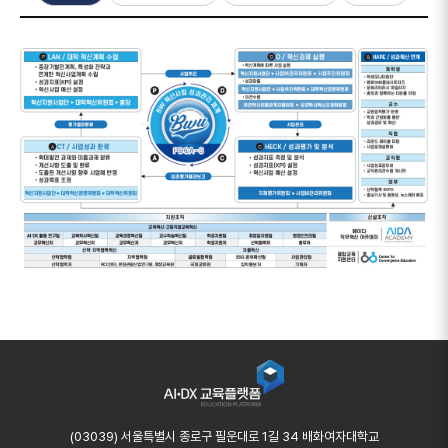
AIDX 교육플랫폼
(03039) 서울특별시 종로구 필운대로 1길 34 배화여자대학교