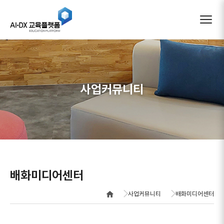
AIDX 교육플랫폼
사업커뮤니티
배화미디어센터
사업커뮤니티
배화미디어센터