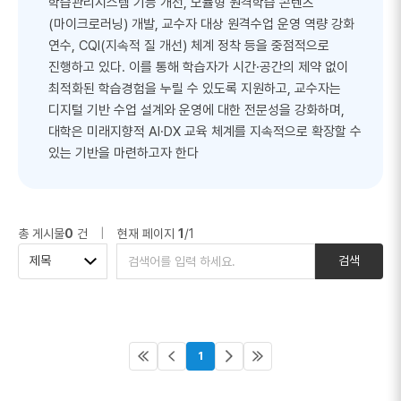
학습관리시스템 기능 개선, 모듈형 원격학습 콘텐츠
(마이크로러닝) 개발, 교수자 대상 원격수업 운영 역량 강화
연수, CQI(지속적 질 개선) 체계 정착 등을 중점적으로
진행하고 있다. 이를 통해 학습자가 시간·공간의 제약 없이
최적화된 학습경험을 누릴 수 있도록 지원하고, 교수자는
디지털 기반 수업 설계와 운영에 대한 전문성을 강화하며,
대학은 미래지향적 AI·DX 교육 체계를 지속적으로 확장할 수
있는 기반을 마련하고자 한다
총 게시물
0
건
|
현재 페이지
1
/1
검색 구분
검색어
제목
검색
1